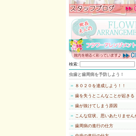
検索:
虫歯と歯周病を予防しよう！
８０２０を達成しよう！！
歯を失うとこんなことが起きる
歯が抜けてしまう原因
こんな症状、思いあたりません
歯周病の進行の仕方
虫歯の進行の仕方