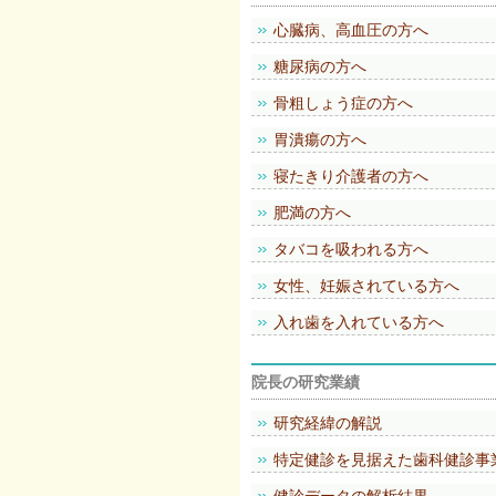
心臓病、高血圧の方へ
糖尿病の方へ
骨粗しょう症の方へ
胃潰瘍の方へ
寝たきり介護者の方へ
肥満の方へ
タバコを吸われる方へ
女性、妊娠されている方へ
入れ歯を入れている方へ
院長の研究業績
研究経緯の解説
特定健診を見据えた歯科健診事