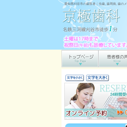
愛知県刈谷市の歯医者｜虫歯, 歯周病, 歯のメ