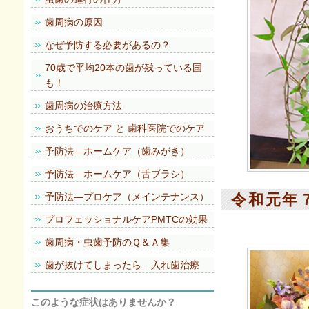
歯周病の原因
なぜ予防する必要があるの？
70歳で平均20本の歯が残っている国
も！
歯周病の治療方法
おうちでのケア と 歯科医院でのケア
予防法―ホームケア（歯みがき）
予防法―ホームケア（舌ブラシ）
予防法―プロケア（メインテナンス）
令和元年
プロフェッショナルケアPMTCの効果
歯周病・虫歯予防のＱ＆Ａ集
歯が抜けてしまったら…入れ歯治療
このような症状はありませんか？