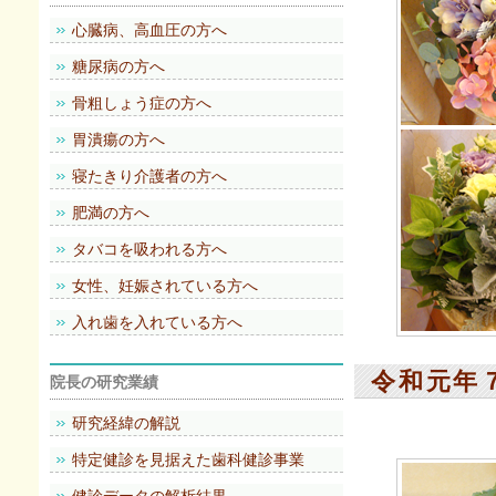
心臓病、高血圧の方へ
糖尿病の方へ
骨粗しょう症の方へ
胃潰瘍の方へ
寝たきり介護者の方へ
肥満の方へ
タバコを吸われる方へ
女性、妊娠されている方へ
入れ歯を入れている方へ
令和元年
院長の研究業績
研究経緯の解説
特定健診を見据えた歯科健診事業