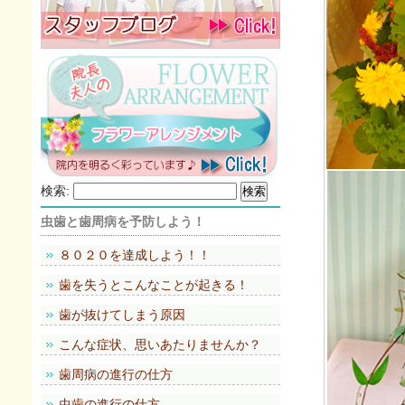
検索:
虫歯と歯周病を予防しよう！
８０２０を達成しよう！！
歯を失うとこんなことが起きる！
歯が抜けてしまう原因
こんな症状、思いあたりませんか？
歯周病の進行の仕方
虫歯の進行の仕方