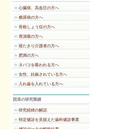
心臓病、高血圧の方へ
糖尿病の方へ
骨粗しょう症の方へ
胃潰瘍の方へ
寝たきり介護者の方へ
肥満の方へ
タバコを吸われる方へ
女性、妊娠されている方へ
入れ歯を入れている方へ
院長の研究業績
研究経緯の解説
特定健診を見据えた歯科健診事業