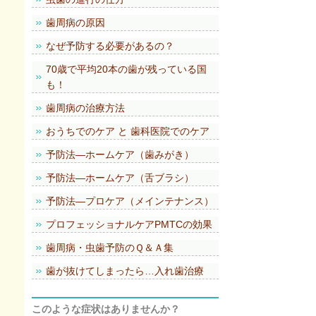
歯周病の原因
なぜ予防する必要があるの？
70歳で平均20本の歯が残っている国
も！
歯周病の治療方法
おうちでのケア と 歯科医院でのケア
予防法―ホームケア（歯みがき）
予防法―ホームケア（舌ブラシ）
予防法―プロケア（メインテナンス）
プロフェッショナルケアPMTCの効果
歯周病・虫歯予防のＱ＆Ａ集
歯が抜けてしまったら…入れ歯治療
このような症状はありませんか？