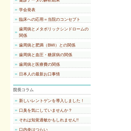
健診データの解析結果
学会発表
臨床への応用＝当院のコンセプト
歯周病とメタボリックシンドロームの
関係
歯周病と肥満（BMI）との関係
歯周病と血圧・糖尿病の関係
歯周病と医療費の関係
日本人の最新お口事情
院長コラム
新しいレントゲンを導入しました！
口臭を気にしていませんか？
それは知覚過敏かもしれません!!
口内炎はつらい