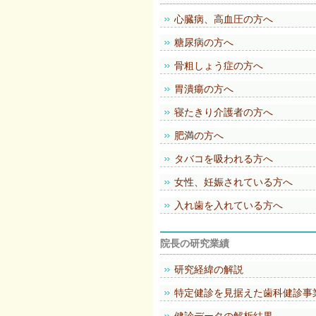
心臓病、高血圧の方へ
糖尿病の方へ
骨粗しょう症の方へ
胃潰瘍の方へ
寝たきり介護者の方へ
肥満の方へ
タバコを吸われる方へ
女性、妊娠されている方へ
入れ歯を入れている方へ
院長の研究業績
研究経緯の解説
特定健診を見据えた歯科健診事