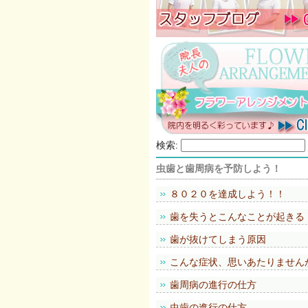
検索:
虫歯と歯周病を予防しよう！
８０２０を達成しよう！！
歯を失うとこんなことが起きる
歯が抜けてしまう原因
こんな症状、思いあたりません
歯周病の進行の仕方
虫歯の進行の仕方