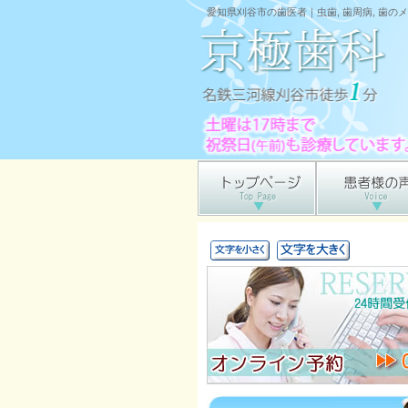
愛知県刈谷市の歯医者｜虫歯, 歯周病, 歯のメ