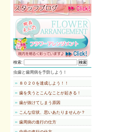
検索:
虫歯と歯周病を予防しよう！
８０２０を達成しよう！！
歯を失うとこんなことが起きる！
歯が抜けてしまう原因
こんな症状、思いあたりませんか？
歯周病の進行の仕方
虫歯の進行の仕方