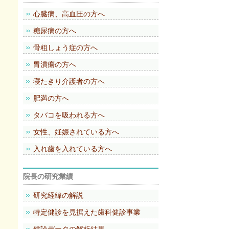
心臓病、高血圧の方へ
糖尿病の方へ
骨粗しょう症の方へ
胃潰瘍の方へ
寝たきり介護者の方へ
肥満の方へ
タバコを吸われる方へ
女性、妊娠されている方へ
入れ歯を入れている方へ
院長の研究業績
研究経緯の解説
特定健診を見据えた歯科健診事業