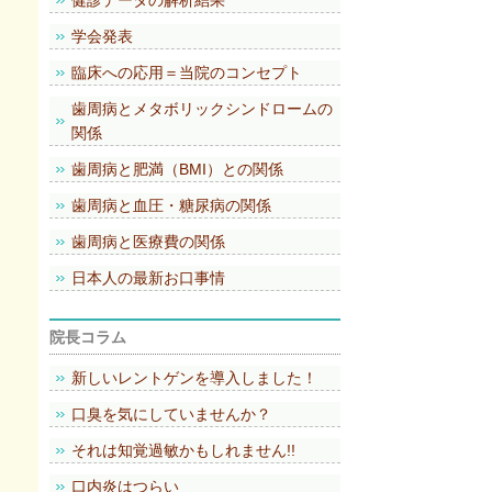
健診データの解析結果
学会発表
臨床への応用＝当院のコンセプト
歯周病とメタボリックシンドロームの
関係
歯周病と肥満（BMI）との関係
歯周病と血圧・糖尿病の関係
歯周病と医療費の関係
日本人の最新お口事情
院長コラム
新しいレントゲンを導入しました！
口臭を気にしていませんか？
それは知覚過敏かもしれません!!
口内炎はつらい