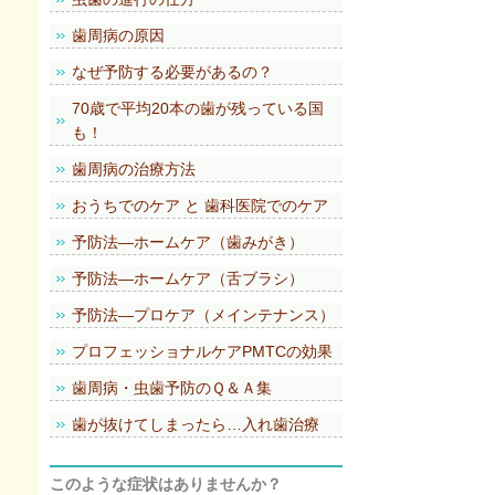
歯周病の原因
なぜ予防する必要があるの？
70歳で平均20本の歯が残っている国
も！
歯周病の治療方法
おうちでのケア と 歯科医院でのケア
予防法―ホームケア（歯みがき）
予防法―ホームケア（舌ブラシ）
予防法―プロケア（メインテナンス）
プロフェッショナルケアPMTCの効果
歯周病・虫歯予防のＱ＆Ａ集
歯が抜けてしまったら…入れ歯治療
このような症状はありませんか？