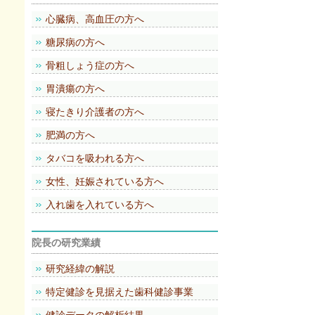
心臓病、高血圧の方へ
糖尿病の方へ
骨粗しょう症の方へ
胃潰瘍の方へ
寝たきり介護者の方へ
肥満の方へ
タバコを吸われる方へ
女性、妊娠されている方へ
入れ歯を入れている方へ
院長の研究業績
研究経緯の解説
特定健診を見据えた歯科健診事業