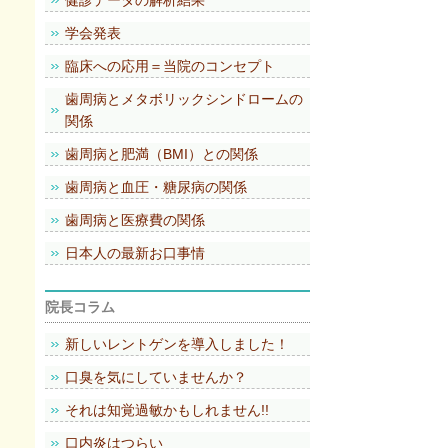
健診データの解析結果
学会発表
臨床への応用＝当院のコンセプト
歯周病とメタボリックシンドロームの
関係
歯周病と肥満（BMI）との関係
歯周病と血圧・糖尿病の関係
歯周病と医療費の関係
日本人の最新お口事情
院長コラム
新しいレントゲンを導入しました！
口臭を気にしていませんか？
それは知覚過敏かもしれません!!
口内炎はつらい