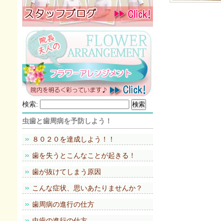
検索:
虫歯と歯周病を予防しよう！
８０２０を達成しよう！！
歯を失うとこんなことが起きる！
歯が抜けてしまう原因
こんな症状、思いあたりませんか？
歯周病の進行の仕方
虫歯の進行の仕方