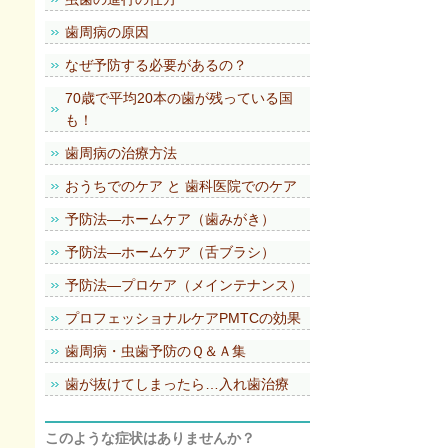
歯周病の原因
なぜ予防する必要があるの？
70歳で平均20本の歯が残っている国
も！
歯周病の治療方法
おうちでのケア と 歯科医院でのケア
予防法―ホームケア（歯みがき）
予防法―ホームケア（舌ブラシ）
予防法―プロケア（メインテナンス）
プロフェッショナルケアPMTCの効果
歯周病・虫歯予防のＱ＆Ａ集
歯が抜けてしまったら…入れ歯治療
このような症状はありませんか？