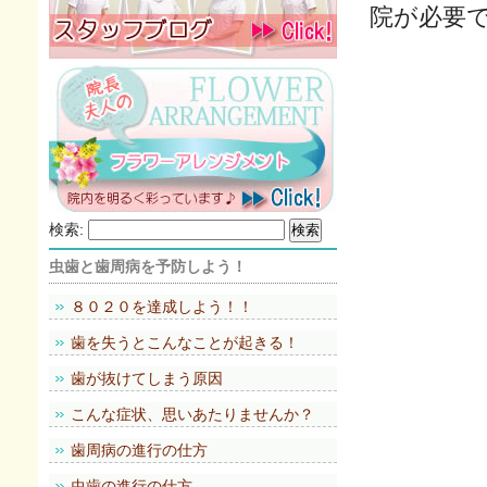
院が必要
検索:
虫歯と歯周病を予防しよう！
８０２０を達成しよう！！
歯を失うとこんなことが起きる！
歯が抜けてしまう原因
こんな症状、思いあたりませんか？
歯周病の進行の仕方
虫歯の進行の仕方