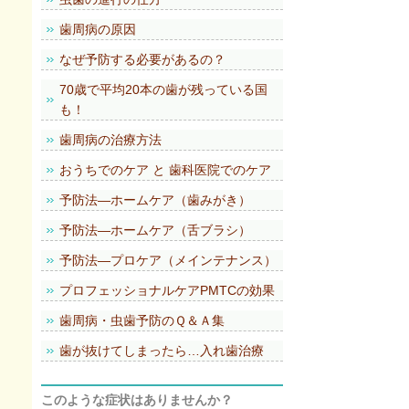
歯周病の原因
なぜ予防する必要があるの？
70歳で平均20本の歯が残っている国
も！
歯周病の治療方法
おうちでのケア と 歯科医院でのケア
予防法―ホームケア（歯みがき）
予防法―ホームケア（舌ブラシ）
予防法―プロケア（メインテナンス）
プロフェッショナルケアPMTCの効果
歯周病・虫歯予防のＱ＆Ａ集
歯が抜けてしまったら…入れ歯治療
このような症状はありませんか？