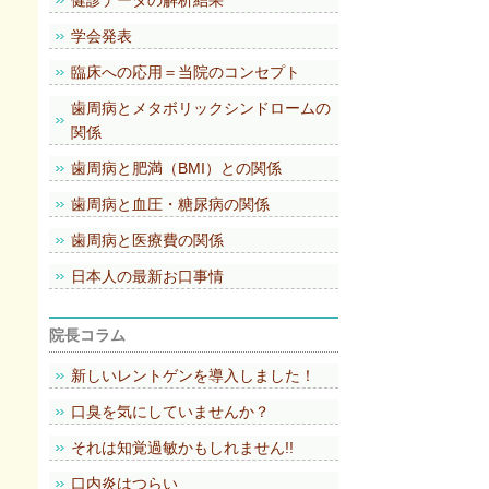
健診データの解析結果
学会発表
臨床への応用＝当院のコンセプト
歯周病とメタボリックシンドロームの
関係
歯周病と肥満（BMI）との関係
歯周病と血圧・糖尿病の関係
歯周病と医療費の関係
日本人の最新お口事情
院長コラム
新しいレントゲンを導入しました！
口臭を気にしていませんか？
それは知覚過敏かもしれません!!
口内炎はつらい