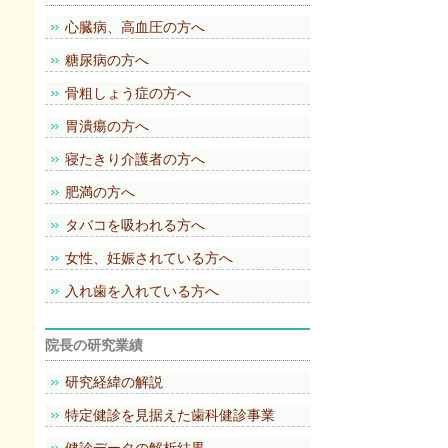
心臓病、高血圧の方へ
糖尿病の方へ
骨粗しょう症の方へ
胃潰瘍の方へ
寝たきり介護者の方へ
肥満の方へ
タバコを吸われる方へ
女性、妊娠されている方へ
入れ歯を入れている方へ
院長の研究業績
研究経緯の解説
特定健診を見据えた歯科健診事業