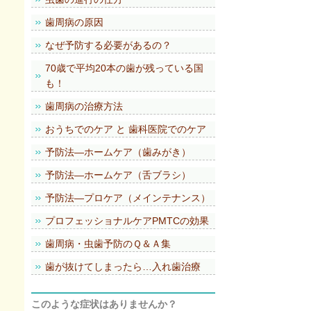
歯周病の原因
なぜ予防する必要があるの？
70歳で平均20本の歯が残っている国
も！
歯周病の治療方法
おうちでのケア と 歯科医院でのケア
予防法―ホームケア（歯みがき）
予防法―ホームケア（舌ブラシ）
予防法―プロケア（メインテナンス）
プロフェッショナルケアPMTCの効果
歯周病・虫歯予防のＱ＆Ａ集
歯が抜けてしまったら…入れ歯治療
このような症状はありませんか？