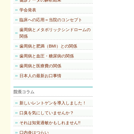
健診データの解析結果
学会発表
臨床への応用＝当院のコンセプト
歯周病とメタボリックシンドロームの
関係
歯周病と肥満（BMI）との関係
歯周病と血圧・糖尿病の関係
歯周病と医療費の関係
日本人の最新お口事情
院長コラム
新しいレントゲンを導入しました！
口臭を気にしていませんか？
それは知覚過敏かもしれません!!
口内炎はつらい