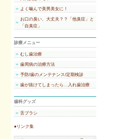
よく噛んで美男美女に！
お口の臭い、大丈夫？？「他臭症」と
「自臭症」
診療メニュー
むし歯治療
歯周病の治療方法
予防/歯のメンテナンス/定期検診
歯が抜けてしまったら…入れ歯治療
歯科グッズ
舌ブラシ
●リンク集