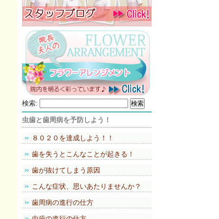
検索:
虫歯と歯周病を予防しよう！
８０２０を達成しよう！！
歯を失うとこんなことが起きる！
歯が抜けてしまう原因
こんな症状、思いあたりませんか？
歯周病の進行の仕方
虫歯の進行の仕方