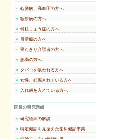
心臓病、高血圧の方へ
糖尿病の方へ
骨粗しょう症の方へ
胃潰瘍の方へ
寝たきり介護者の方へ
肥満の方へ
タバコを吸われる方へ
女性、妊娠されている方へ
入れ歯を入れている方へ
院長の研究業績
研究経緯の解説
特定健診を見据えた歯科健診事業