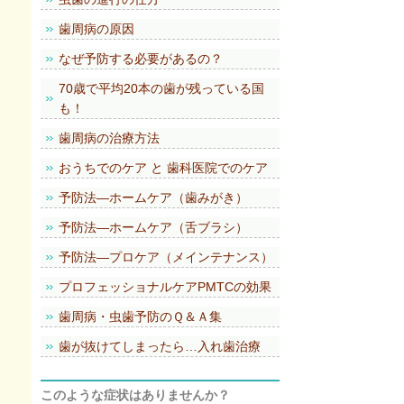
歯周病の原因
なぜ予防する必要があるの？
70歳で平均20本の歯が残っている国
も！
歯周病の治療方法
おうちでのケア と 歯科医院でのケア
予防法―ホームケア（歯みがき）
予防法―ホームケア（舌ブラシ）
予防法―プロケア（メインテナンス）
プロフェッショナルケアPMTCの効果
歯周病・虫歯予防のＱ＆Ａ集
歯が抜けてしまったら…入れ歯治療
このような症状はありませんか？