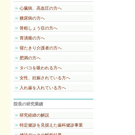
心臓病、高血圧の方へ
糖尿病の方へ
骨粗しょう症の方へ
胃潰瘍の方へ
寝たきり介護者の方へ
肥満の方へ
タバコを吸われる方へ
女性、妊娠されている方へ
入れ歯を入れている方へ
院長の研究業績
研究経緯の解説
特定健診を見据えた歯科健診事業