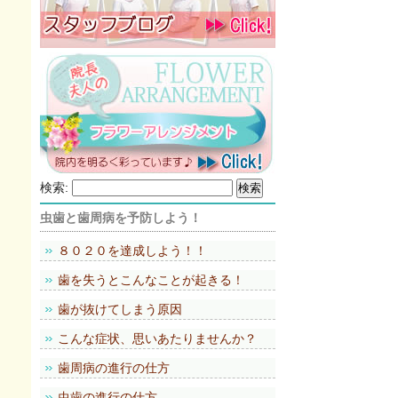
検索:
虫歯と歯周病を予防しよう！
８０２０を達成しよう！！
歯を失うとこんなことが起きる！
歯が抜けてしまう原因
こんな症状、思いあたりませんか？
歯周病の進行の仕方
虫歯の進行の仕方