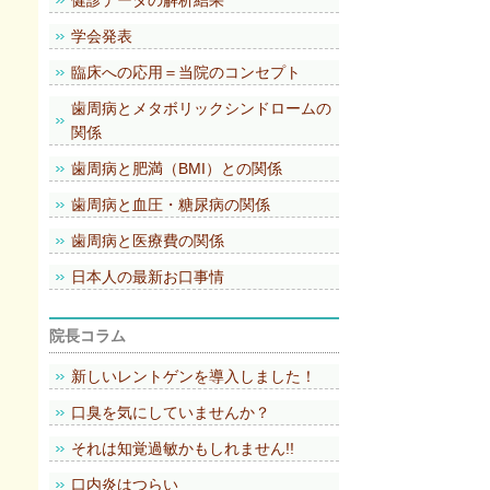
健診データの解析結果
学会発表
臨床への応用＝当院のコンセプト
歯周病とメタボリックシンドロームの
関係
歯周病と肥満（BMI）との関係
歯周病と血圧・糖尿病の関係
歯周病と医療費の関係
日本人の最新お口事情
院長コラム
新しいレントゲンを導入しました！
口臭を気にしていませんか？
それは知覚過敏かもしれません!!
口内炎はつらい